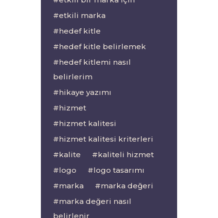
etkili marka
hedef kitle
hedef kitle belirlemek
hedef kitlemi nasıl
belirlerim
hikaye yazımı
hizmet
hizmet kalitesi
hizmet kalitesi kriterleri
kalite
kaliteli hizmet
logo
logo tasarımı
marka
marka değeri
marka değeri nasıl
belirlenir