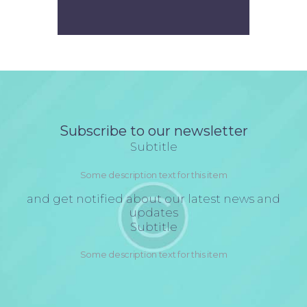
Subscribe to our newsletter
Subtitle
Some description text for this item
and get notified about our latest news and
updates
Subtitle
Some description text for this item