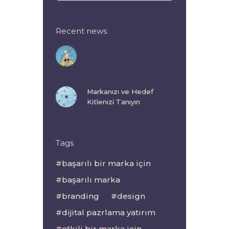
Recent news
Markanızı ve Hedef
Kitlenizi Tanıyın
Tags
başarılı bir marka için
başarılı marka
branding
design
dijital pazrlama yatırım
etkili bir marka için