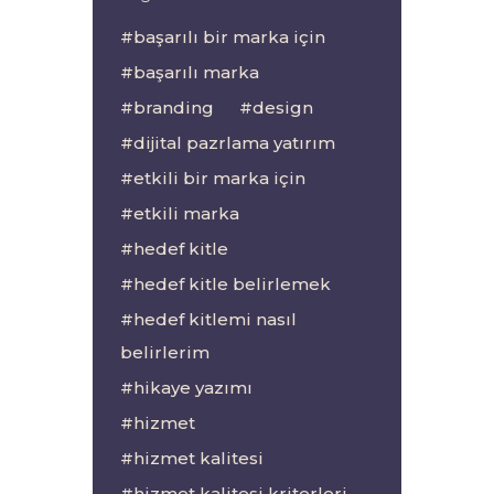
başarılı bir marka için
başarılı marka
branding
design
dijital pazrlama yatırım
etkili bir marka için
etkili marka
hedef kitle
hedef kitle belirlemek
hedef kitlemi nasıl
belirlerim
hikaye yazımı
hizmet
hizmet kalitesi
hizmet kalitesi kriterleri