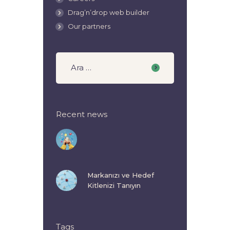
Drag’n’drop web builder
Our partners
Recent news
Markanızı ve Hedef
Kitlenizi Tanıyın
Tags