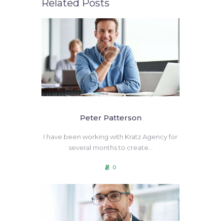
Related Posts
Peter Patterson
I have been working with Kratz Agency for
several months to create…
0