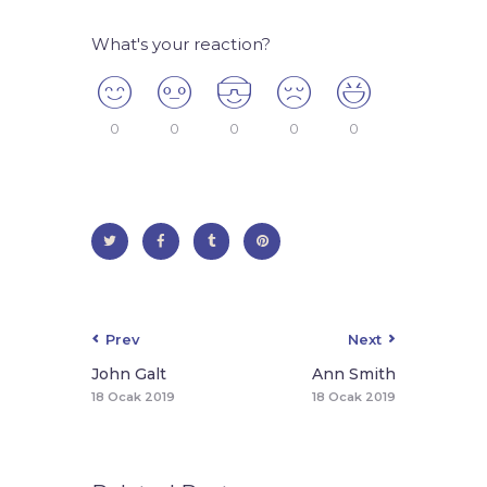
What's your reaction?
0
0
0
0
0
Prev
Next
John Galt
Ann Smith
18 Ocak 2019
18 Ocak 2019