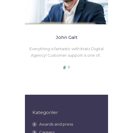
John Galt
Everything is fantastic with Kratz Digital
Agency! Customer support is one of…
0
Kategoriler
Awards and press
Careers