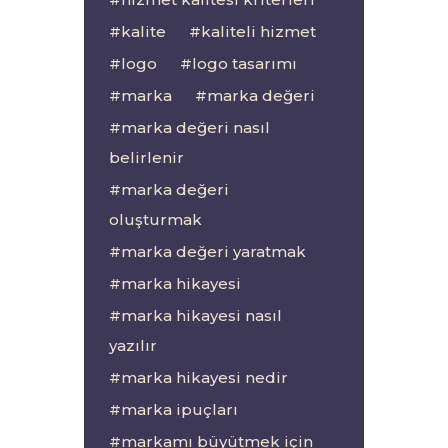
kalite
kaliteli hizmet
logo
logo tasarımı
marka
marka değeri
marka değeri nasıl
belirlenir
marka değeri
oluşturmak
marka değeri yaratmak
marka hikayesi
marka hikayesi nasıl
yazılır
marka hikayesi nedir
marka ipuçları
markamı büyütmek için