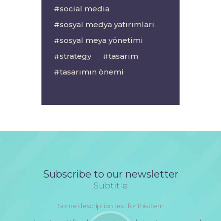
social media
sosyal medya yatırımları
sosyal meya yönetimi
strategy
tasarım
tasarımın önemi
Subscribe to our newsletter
Subtitle
Some description text for this item