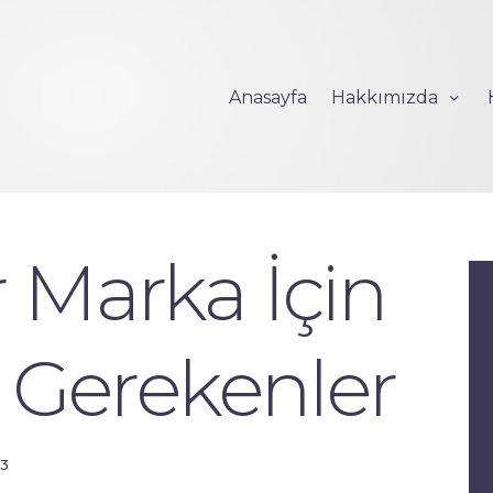
Anasayfa
Hakkımızda
Anasayfa
Hakkımızda
Hizmetlerimiz
Projelerimiz
Blog
İletişim
r Marka İçin
Gerekenler
3