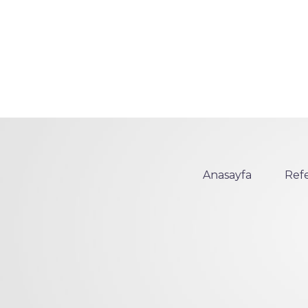
Anasayfa
Refe