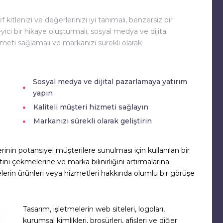
 kitlenizi ve değerlerinizi iyi tanımalı, benzersiz bir
ici bir hikaye oluşturmalı, sosyal medya ve dijital
zmeti sağlamalı ve markanızı sürekli olarak
Sosyal medya ve dijital pazarlamaya yatırım
yapın
Kaliteli müşteri hizmeti sağlayın
Markanızı sürekli olarak geliştirin
rinin potansiyel müşterilere sunulması için kullanılan bir
tini çekmelerine ve marka bilinirliğini artırmalarına
tmelerin ürünleri veya hizmetleri hakkında olumlu bir görüşe
Tasarım, işletmelerin web siteleri, logoları,
kurumsal kimlikleri, broşürleri, afişleri ve diğer