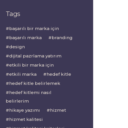
Tags
başarılı bir marka için
başarılı marka
branding
design
dijital pazrlama yatırım
etkili bir marka için
etkili marka
hedef kitle
hedef kitle belirlemek
hedef kitlemi nasıl
belirlerim
hikaye yazımı
hizmet
hizmet kalitesi