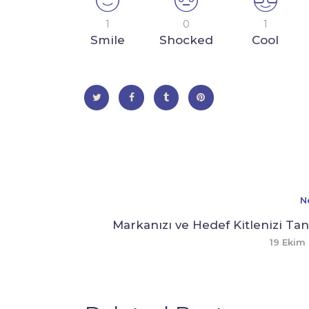
1
0
1
Smile
Shocked
Cool
N
Markanızı ve Hedef Kitlenizi Tan
19 Ekim