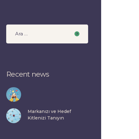
Recent news
Markanızı ve Hedef
Kitlenizi Tanıyın