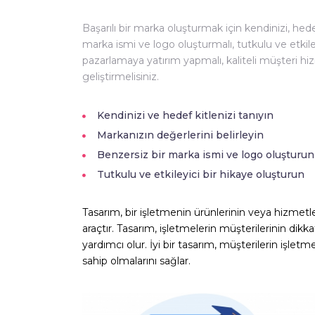
Başarılı bir marka oluşturmak için kendinizi, hedef
marka ismi ve logo oluşturmalı, tutkulu ve etkiley
pazarlamaya yatırım yapmalı, kaliteli müşteri hi
geliştirmelisiniz.
Kendinizi ve hedef kitlenizi tanıyın
Markanızın değerlerini belirleyin
Benzersiz bir marka ismi ve logo oluşturun
Tutkulu ve etkileyici bir hikaye oluşturun
Tasarım, bir işletmenin ürünlerinin veya hizmetle
araçtır. Tasarım, işletmelerin müşterilerinin dikka
yardımcı olur. İyi bir tasarım, müşterilerin işle
sahip olmalarını sağlar.