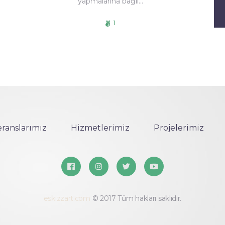
yapmalarına bağlı…
1
ranslarımız
Hizmetlerimiz
Projelerimiz
eskizzart.com
© 2017 Tüm hakları saklıdır.